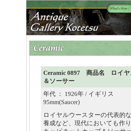
Ceramic 0897 商品名 
＆ソーサー
年代 ： 1926年 / イギリス Siz
95mm(Saucer)
ロイヤルウースターの代表的
養成など、現代においても作