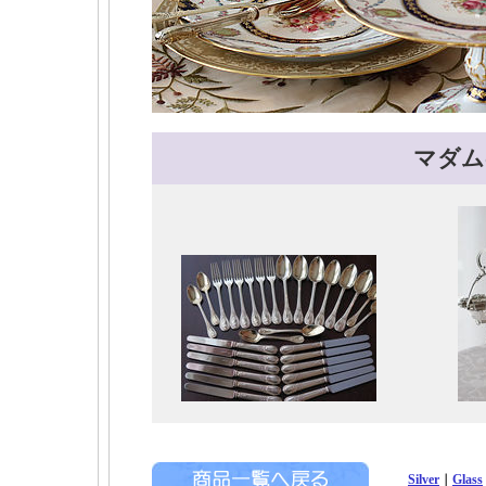
マダム
Silver
｜
Glass