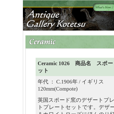
Ceramic 1026 商品名 
ット
年代 ： C.1906年 / イギリス Siz
120mm(Compote)
英国スポード窯のデザートプ
トプレートセットです。デザ