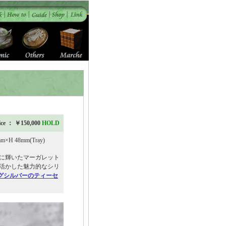
ice ： ￥150,000
HOLD
×H 48mm(Tray)
に輝いたマーガレット
活かした魅力的なシリ
グシルバーのティーセ