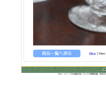
Silver
｜Glas