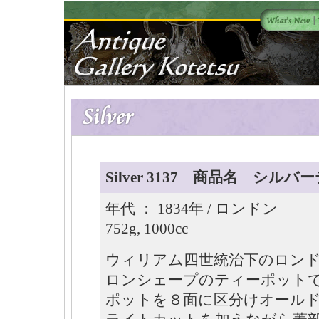
Silver 3137 商品名 シル
年代 ： 1834年 / ロンドン Size
752g, 1000cc
ウィリアム四世統治下のロン
ロンシェープのティーポットで
ポットを８面に区分けオール