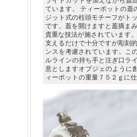
ライトカットを加えながら蓋
ています。 ティーポットの蓋
ジット式の柱頭モチーフがト
です。蓋を開けますと蓋摘ま
貴重な技法が施されています。
支えるだけで十分ですが彫刻
ンスを考慮されています。こ
ルラインの持ち手と注ぎ口ラインの緻密
意としますオブジェのように
ィーポットの重量７５２ｇに