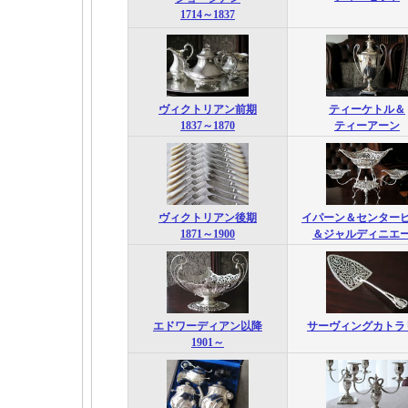
1714～1837
ヴィクトリアン前期
ティーケトル＆
1837～1870
ティーアーン
ヴィクトリアン後期
イパーン＆センター
1871～1900
＆ジャルディニエ
エドワーディアン以降
サーヴィングカトラ
1901～