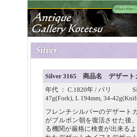
Silver 3165 商品名 デ
年代 ： C.1820年 / パリ Size ： 
47g(Fork), L 194mm, 34-42g(Knif
フレンチシルバーのデザート
がブルボン朝を復活させた後
る機関が厳格に検査が出来るよ